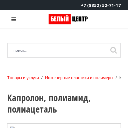
+7 (8352) 52-71-17
Товары и услуги
Инженерные пластики и полимеры
Капр
Капролон, полиамид,
полиацеталь