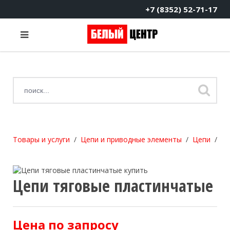
+7 (8352) 52-71-17
Товары и услуги
Цепи и приводные элементы
Цепи
Це
Цепи тяговые пластинчатые
Цена по запросу