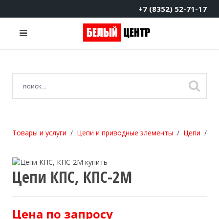
+7 (8352) 52-71-17
Товары и услуги
Цепи и приводные элементы
Цепи
Це
Цепи КПС, КПС-2М
Цена по запросу