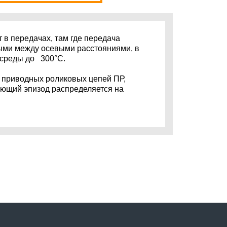
в передачах, там где передача
ыми между осевыми расстояниями, в
 среды до 300°С.
приводных роликовых цепей ПР,
ающий эпизод распределяется на