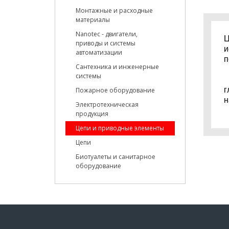
Монтажные и расходные
материалы
Nanotec - двигатели,
Ц
приводы и системы
и
автоматизации
п
Сантехника и инженерные
системы
Д
г
Пожарное оборудование
н
Электротехническая
продукция
Цепи и приводные элементы
Цепи
Биотуалеты и санитарное
оборудование