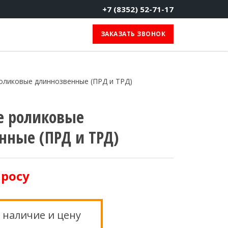
+7 (8352) 52-71-17
ЗАКАЗАТЬ ЗВОНОК
оликовые длиннозвенные (ПРД и ТРД)
е роликовые
нные (ПРД и ТРД)
просу
 наличие и цену