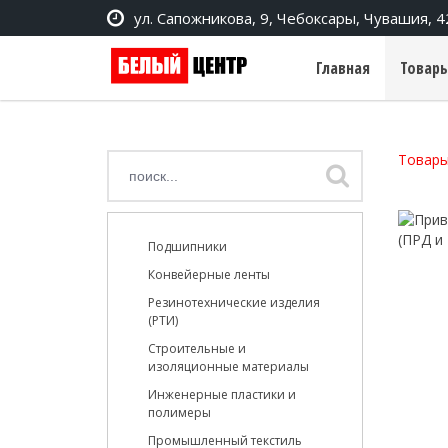
ул. Сапожникова, 9, Чебоксары, Чувашия, 
Главная
Товары
Товары
Подшипники
Конвейерные ленты
Резинотехнические изделия
(РТИ)
Строительные и
изоляционные материалы
Инженерные пластики и
полимеры
Промышленный текстиль