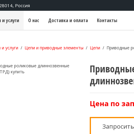
428014, Россия
 и услуги
О нас
Доставка и оплата
Контакты
 и услуги
Цепи и приводные элементы
Цепи
Приводные р
Приводны
длиннозве
Цена по за
Запросить