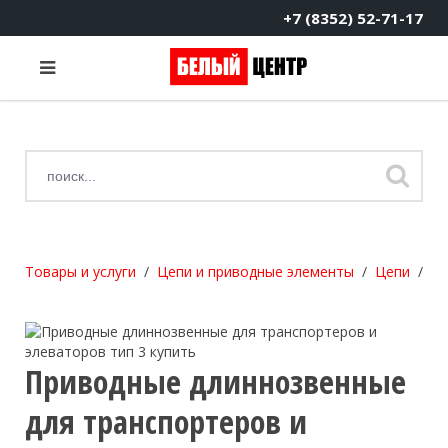
+7 (8352) 52-71-17
Товары и услуги
Цепи и приводные элементы
Цепи
Пр
Приводные длиннозвенные
для транспортеров и