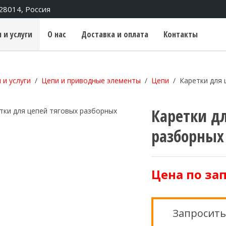
428014, Россия
 и услуги
О нас
Доставка и оплата
Контакты
 и услуги
Цепи и приводные элементы
Цепи
Каретки для 
Каретки д
разборных
Цена по за
Запросить