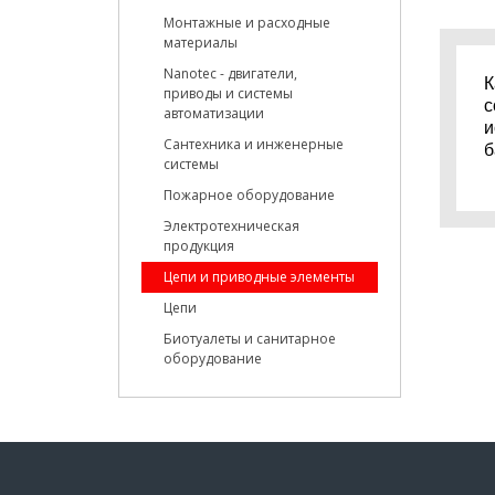
Монтажные и расходные
материалы
Nanotec - двигатели,
К
приводы и системы
с
автоматизации
и
Сантехника и инженерные
б
системы
Пожарное оборудование
Электротехническая
продукция
Цепи и приводные элементы
Цепи
Биотуалеты и санитарное
оборудование