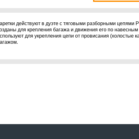
аретки действуют в дуэте с тяговыми разборными цепями Р
озданы для крепления багажа и движения его по навесным
спользуют для укрепления цепи от провисания (холостые ка
агажом.