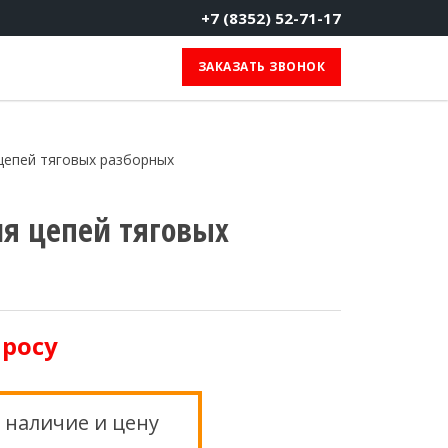
+7 (8352) 52-71-17
ЗАКАЗАТЬ ЗВОНОК
цепей тяговых разборных
ля цепей тяговых
просу
 наличие и цену