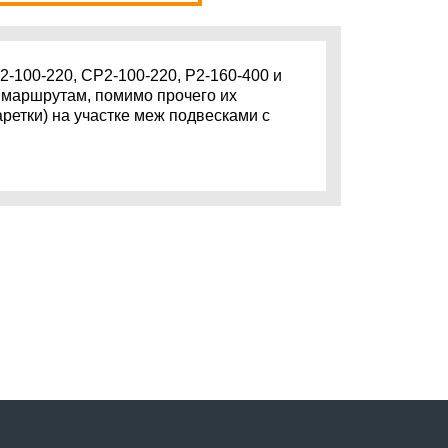
2-100-220, СР2-100-220, Р2-160-400 и
 маршрутам, помимо прочего их
ретки) на участке меж подвесками с