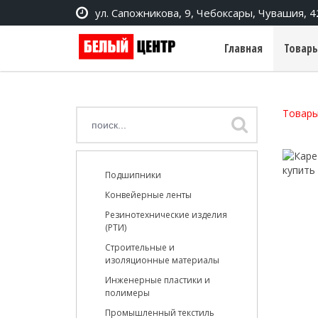
ул. Сапожникова, 9, Чебоксары, Чувашия, 
Главная
Товары
Товары
Подшипники
Конвейерные ленты
Резинотехнические изделия
(РТИ)
Строительные и
изоляционные материалы
Инженерные пластики и
полимеры
Промышленный текстиль