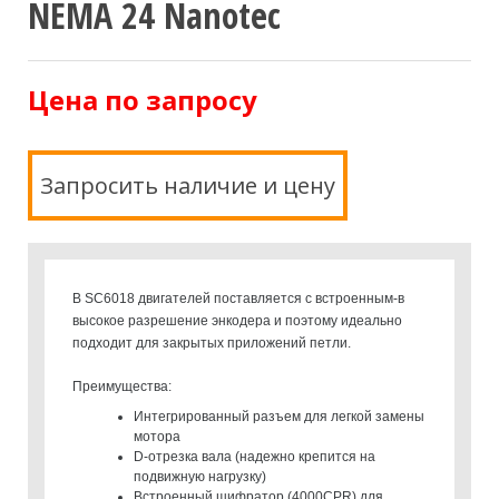
NEMA 24 Nanotec
Цена по запросу
Запросить наличие и цену
В SC6018 двигателей поставляется с встроенным-в
высокое разрешение энкодера и поэтому идеально
подходит для закрытых приложений петли.
Преимущества:
Интегрированный разъем для легкой замены
мотора
D-отрезка вала (надежно крепится на
подвижную нагрузку)
Встроенный шифратор (4000CPR) для