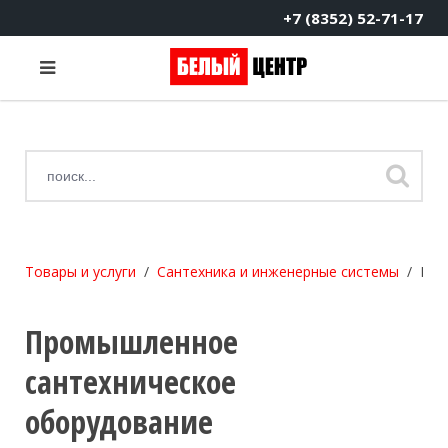
+7 (8352) 52-71-17
Товары и услуги
Сантехника и инженерные системы
Про
Промышленное
сантехническое
оборудование