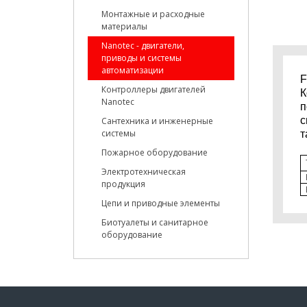
Монтажные и расходные
материалы
Nanotec - двигатели,
приводы и системы
автоматизации
F
Контроллеры двигателей
К
Nanotec
п
с
Сантехника и инженерные
системы
т
Пожарное оборудование
Электротехническая
продукция
Цепи и приводные элементы
Биотуалеты и санитарное
оборудование