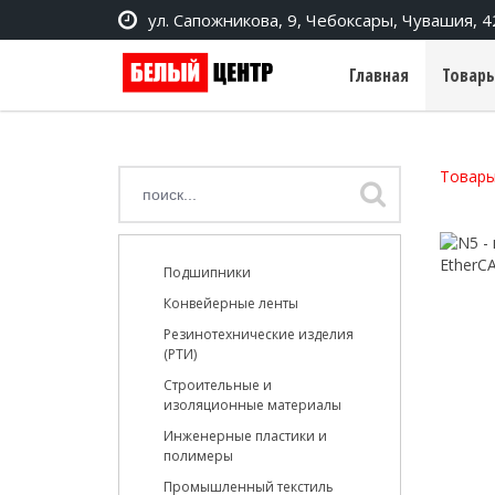
ул. Сапожникова, 9, Чебоксары, Чувашия, 
Главная
Товары
Товары
Подшипники
Конвейерные ленты
Резинотехнические изделия
(РТИ)
Строительные и
изоляционные материалы
Инженерные пластики и
полимеры
Промышленный текстиль