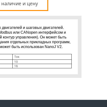
 наличие и цену
 двигателей и шаговых двигателей.
T, Modbus или CANopen интерфейсом и
 контур управления). Он может быть
дания отдельных прикладных программ,
 может быть использован
NanoJ V2
.
Ток
10
18