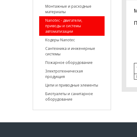
Монтажные и расходные
М
материалы
Nanotec - двигатели,
П
приводы и системы
автоматизации
Кодеры Nanotec
Сантехника и инженерные
системы
Пожарное оборудование
Электротехническая
продукция
Цепи и приводные элементы
Биотуалеты и санитарное
оборудование