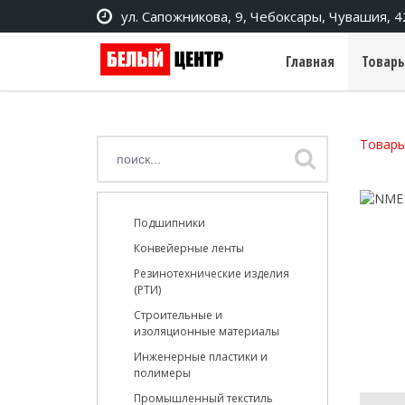
ул. Сапожникова, 9, Чебоксары, Чувашия, 
Главная
Товары
Товары
Подшипники
Конвейерные ленты
Резинотехнические изделия
(РТИ)
Строительные и
изоляционные материалы
Инженерные пластики и
полимеры
Промышленный текстиль