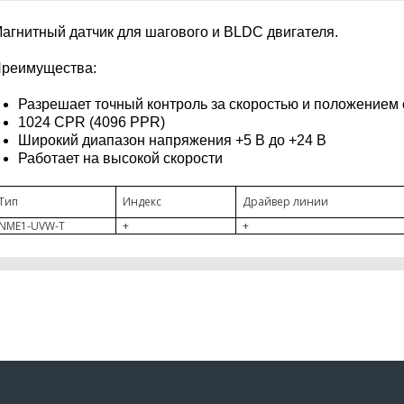
агнитный датчик для шагового и BLDC двигателя.
реимущества:
Разрешает точный контроль за скоростью и положением 
1024 CPR (4096 PPR)
Широкий диапазон напряжения +5 В до +24 В
Работает на высокой скорости
Тип
Индекс
Драйвер линии
NME1-UVW-T
+
+