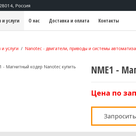
428014, Россия
 и услуги
О нас
Доставка и оплата
Контакты
 и услуги
Nanotec - двигатели, приводы и системы автоматиз
NME1 - Ма
Цена по за
Запросить