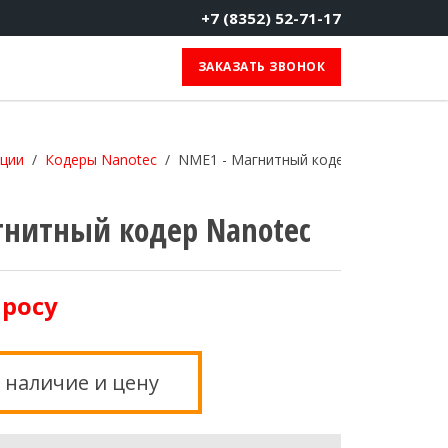
+7 (8352) 52-71-17
ЗАКАЗАТЬ ЗВОНОК
ации
Кодеры Nanotec
NME1 - Магнитный кодер Nanotec
гнитный кодер Nanotec
просу
 наличие и цену