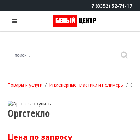
+7 (8352) 52-71-17
Товары и услуги
Инженерные пластики и полимеры
Орг
Оргстекло
Цена по запросу