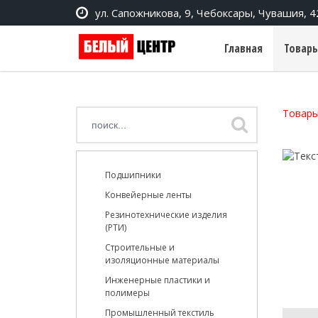
ул. Сапожникова, 9, Чебоксары, Чувашия, 
Главная
Товары
Товары
Подшипники
Конвейерные ленты
Резинотехнические изделия
(РТИ)
Строительные и
изоляционные материалы
Инженерные пластики и
полимеры
Промышленный текстиль