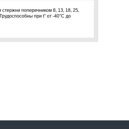
стержни поперечником 8, 13, 18, 25,
 Трудоспособны при t° от -40°С до