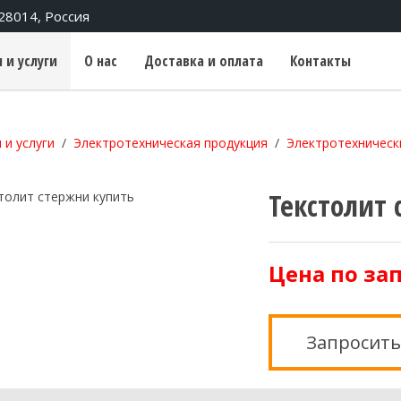
428014, Россия
 и услуги
О нас
Доставка и оплата
Контакты
 и услуги
Электротехническая продукция
Электротехническ
Текстолит
Цена по за
Запросить