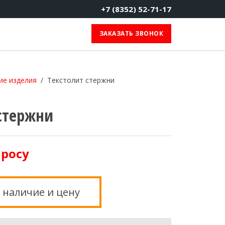
+7 (8352) 52-71-17
ЗАКАЗАТЬ ЗВОНОК
ие изделия
Текстолит стержни
 стержни
просу
 наличие и цену