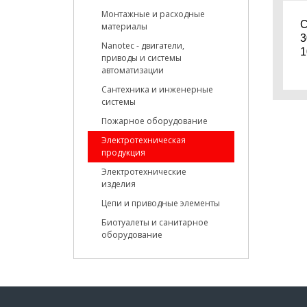
Монтажные и расходные
С
материалы
3
Nanotec - двигатели,
1
приводы и системы
автоматизации
Сантехника и инженерные
системы
Пожарное оборудование
Электротехническая
продукция
Электротехнические
изделия
Цепи и приводные элементы
Биотуалеты и санитарное
оборудование