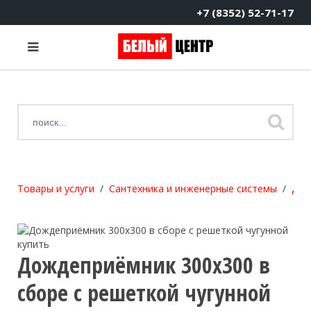
+7 (8352) 52-71-17
Товары и услуги
Сантехника и инженерные системы
Дож
Дождеприёмник 300х300 в
сборе с решеткой чугунной