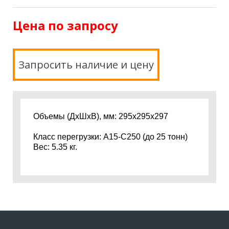
Цена по запросу
Запросить наличие и цену
Объемы (ДхШхВ), мм: 295х295х297
Класс перегрузки: A15-C250 (до 25 тонн)
Вес: 5.35 кг.