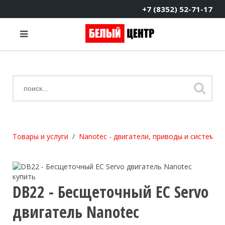
+7 (8352) 52-71-17
Товары и услуги
Nanotec - двигатели, приводы и системы
DB22 - Бесщеточный EC Servo
двигатель Nanotec