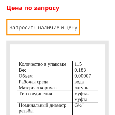
Цена по запросу
Запросить наличие и цену
Количество в упаковке
115
Вес
0,183
Объем
0,00007
Рабочая среда
вода
Материал корпуса
латунь
Тип соединения
муфта-
муфта
Номинальный диаметр
G½"
резьбы