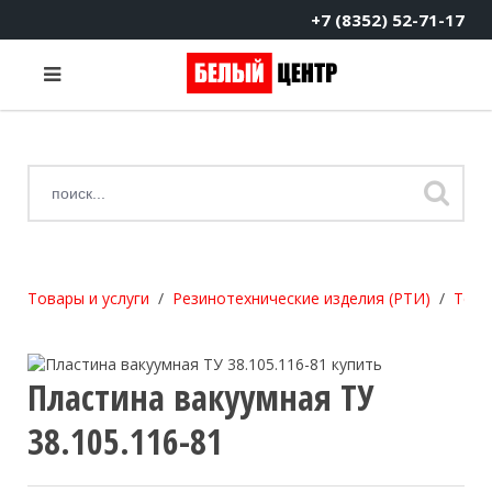
+7 (8352) 52-71-17
Товары и услуги
Резинотехнические изделия (РТИ)
Техп
Пластина вакуумная ТУ
38.105.116-81