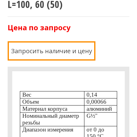
L=100, 60 (50)
Цена по запросу
Запросить наличие и цену
Вес
0,14
Объем
0,00066
Материал корпуса
алюминий
Номинальный диаметр
G½"
резьбы
Диапазон измерения
от 0 до
150 °С