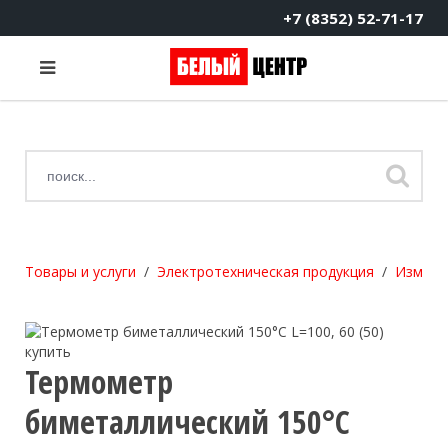
+7 (8352) 52-71-17
Товары и услуги
Электротехническая продукция
Измери
Термометр
биметаллический 150°C