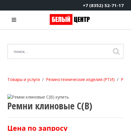
+7 (8352) 52-71-17
Товары и услуги
Резинотехнические изделия (РТИ)
Ремн
Ремни клиновые С(В)
Цена по запросу