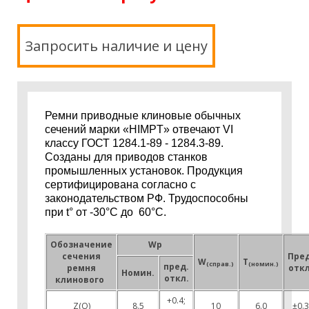
Запросить наличие и цену
Ремни приводные клиновые обычных
сечений марки «HIMPT» отвечают VI
классу ГОСТ 1284.1-89 - 1284.3-89.
Созданы для приводов станков
промышленных установок. Продукция
сертифицирована согласно с
законодательством РФ. Трудоспособны
при t° от -30°С до 60°С.
Обозначение
W
p
сечения
Пред
W
T
(справ.)
(номин.)
пред.
ремня
откл
Номин.
откл.
клинового
+0.4;
Z(O)
8.5
10
6.0
±0.3