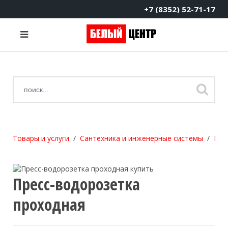
+7 (8352) 52-71-17
Товары и услуги
Сантехника и инженерные системы
Про
Пресс-водорозетка
проходная