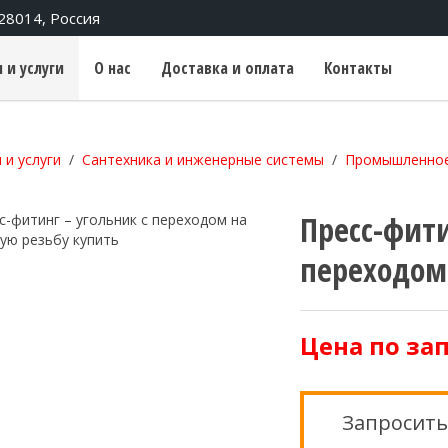
428014, Россия
 и услуги
О нас
Доставка и оплата
Контакты
 и услуги
Сантехника и инженерные системы
Промышленное
Пресс-фити
переходом
Цена по за
Запросить