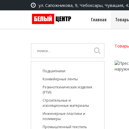
ул. Сапожникова, 9, Чебоксары, Чувашия, 
Главная
Товары
Товары
Подшипники
Конвейерные ленты
Резинотехнические изделия
(РТИ)
Строительные и
изоляционные материалы
Инженерные пластики и
полимеры
Промышленный текстиль