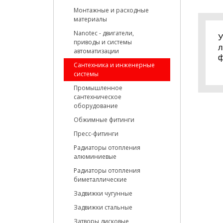
Монтажные и расходные
материалы
Nanotec - двигатели,
У
приводы и системы
л
автоматизации
ф
Сантехника и инженерные
системы
Промышленное
сантехническое
оборудование
Обжимные фитинги
Пресс-фитинги
Радиаторы отопления
алюминиевые
Радиаторы отопления
биметаллические
Задвижки чугунные
Задвижки стальные
Затворы дисковые