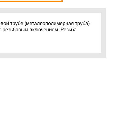
овой трубе (металлополимерная труба)
с резьбовым включением. Резьба