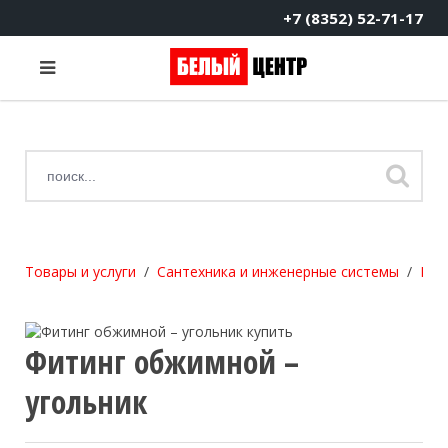
+7 (8352) 52-71-17
Товары и услуги
Сантехника и инженерные системы
Про
Фитинг обжимной –
угольник