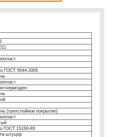
3
011
ропласт
по ГОСТ 9544-2005
унь
ропласт
онтопригоден
унь
ной
нь (трехслойное покрытие)
ропласт
тый
о ГОСТ 15150-69
та-штуцер