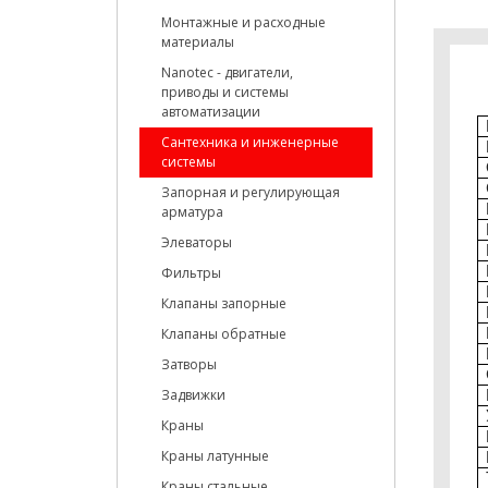
Монтажные и расходные
материалы
Nanotec - двигатели,
приводы и системы
автоматизации
Сантехника и инженерные
системы
Запорная и регулирующая
арматура
Элеваторы
Фильтры
Клапаны запорные
Клапаны обратные
Затворы
Задвижки
Краны
Краны латунные
Краны стальные