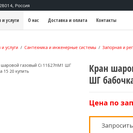
428014, Россия
 и услуги
О нас
Доставка и оплата
Контакты
 и услуги
Сантехника и инженерные системы
Запорная и ре
Кран шаро
ШГ бабочка
Цена по за
Запросить