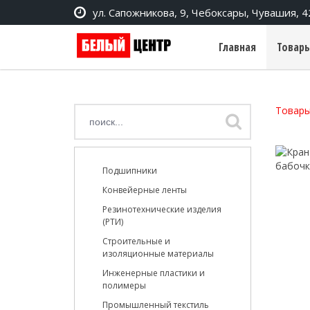
ул. Сапожникова, 9, Чебоксары, Чувашия, 
Главная
Товары
Товары
Подшипники
Конвейерные ленты
Резинотехнические изделия
(РТИ)
Строительные и
изоляционные материалы
Инженерные пластики и
полимеры
Промышленный текстиль