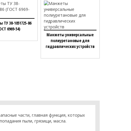
 ТУ 38-1051725-86
ОСТ 6969-54)
Манжеты универсальные
полиуретановые для
гидравлических устройств
апасные части, главная функция, которых
попадания пыли, грязищи, масла.