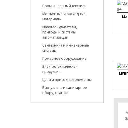
Промышленный текстиль
Монтажные и расходные
Ман
материалы
Nanotec - двигатели,
приводы и системы
автоматизации
Сантехника и инженерные
системы
Пожарное оборудование
Электротехническая
продукция
МУВП
Цепи и приводные элементы
Биотуалеты и санитарное
оборудование
М
з