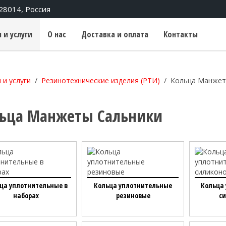
428014, Россия
 и услуги
О нас
Доставка и оплата
Контакты
 и услуги
Резинотехнические изделия (РТИ)
Кольца Манжет
ьца Манжеты Сальники
ца уплотнительные в
Кольца уплотнительные
Кольца
наборах
резиновые
с