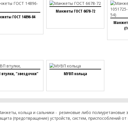
Манжеты ГОСТ 6678-72
жеты ГОСТ 14896-84
Манжеты
(Г
 втулки, "звездочки"
МУВП кольца
анжеты, кольца и сальники - резиновые либо полиуретановые з
ащита (предотвращение) устройств, систем, приспособлений от 