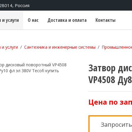
428014, Россия
 и услуги
О нас
Доставка и оплата
Контакты
 и услуги
Сантехника и инженерные системы
Промышленное
Затвор ди
VP4508 Ду8
Цена по за
Запросить