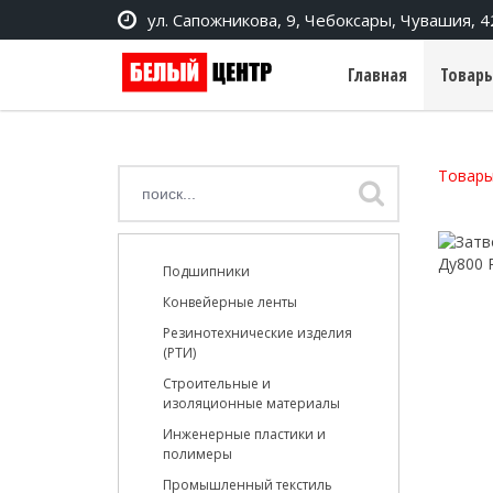
ул. Сапожникова, 9, Чебоксары, Чувашия, 
Главная
Товары
Товары
Подшипники
Конвейерные ленты
Резинотехнические изделия
(РТИ)
Строительные и
изоляционные материалы
Инженерные пластики и
полимеры
Промышленный текстиль