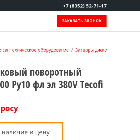
+7 (8352) 52-71-17
ЗАКАЗАТЬ ЗВОНОК
 сантехническое оборудование
Затворы дисковые поворотн
сковый поворотный
00 Ру10 фл эл 380V Tecofi
просу
 наличие и цену