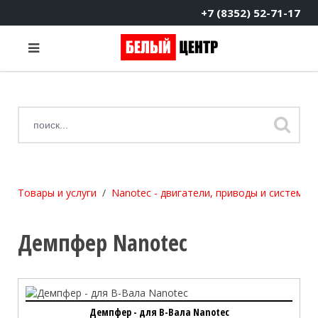
+7 (8352) 52-71-17
Товары и услуги
Nanotec - двигатели, приводы и системы
Демпфер Nanotec
Демпфер - для B-Вала Nanotec