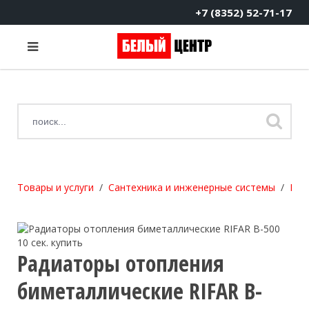
+7 (8352) 52-71-17
Товары и услуги
Сантехника и инженерные системы
Про
Радиаторы отопления
биметаллические RIFAR B-